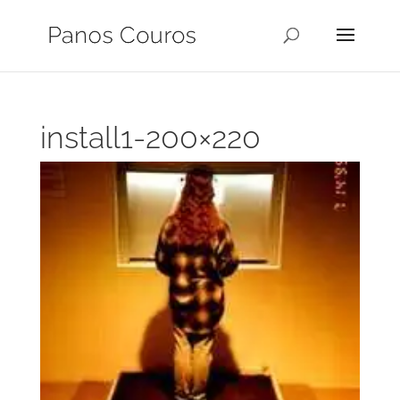
install1-200×220